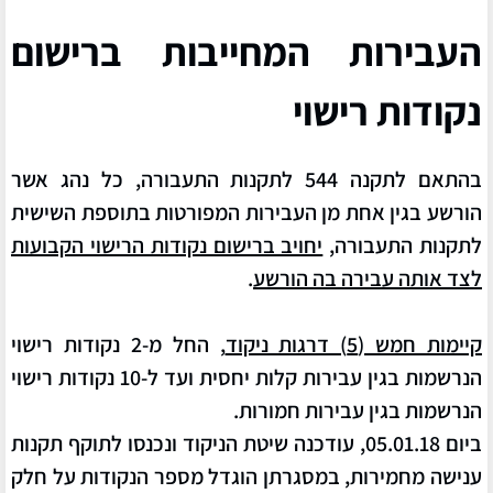
העבירות המחייבות ברישום
נקודות רישוי
בהתאם לתקנה 544 לתקנות התעבורה, כל נהג אשר
הורשע
בגין
אחת מן העבירות המפורטות בתוספת השישית
לתקנות התעבורה
,
יחויב ברישום נקודות הרישוי הקבועות
לצד אותה עבירה בה הורשע
.
קיימות חמש (5) דרגות ניקוד
,
החל מ-2 נקודות רישוי
הנרשמות בגין עבירות קלות יחסית
ועד ל-10 נקודות
רישוי
הנרשמות בגין עבירות חמורות.
ביום 05.01.18, עודכנה שיטת הניקוד ונכנסו לתוקף תקנות
ענישה מחמירות, במסגרתן הוגדל מספר הנקודות על חלק