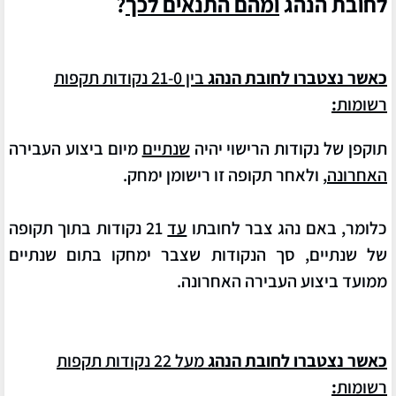
לחובת הנהג
ומהם התנאים לכך
?
כאשר נצטברו לחובת הנהג
בין 21-0 נקודות תקפות
רשומות
:
תוקפן של נקודות הרישוי יהיה
שנתיים
מיום ביצוע העבירה
האחרונה
, ולאחר תקופה זו רישומן ימחק.
כלומר, באם נהג צבר לחובתו
עד
21
נקודות
בתוך תקופה
של שנתיים
, סך הנקודות שצבר ימחקו בתום שנתיים
ממועד ביצוע העבירה האחרונה.
כאשר נצטברו לחובת הנהג
מעל 22 נקודות תקפות
רשומות
: