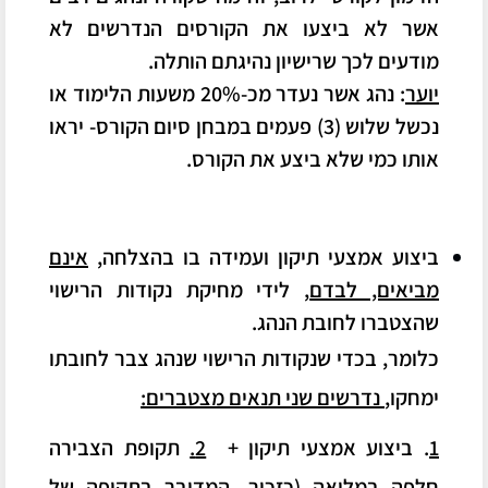
אשר לא ביצעו את הקורסים הנדרשים לא
מודעים לכך שרישיון נהיגתם הותלה.
יוער
: נהג אשר נעדר מכ-20% משעות הלימוד או
נכשל שלוש (3) פעמים במבחן סיום הקורס- יראו
אותו כמי שלא ביצע את הקורס.
ביצוע אמצעי תיקון ועמידה בו בהצלחה,
אינם
מביאים, לבדם
, לידי מחיקת נקודות הרישוי
שהצטברו לחובת הנהג
.
כלומר,
בכדי שנקודות הרישוי שנהג צבר לחובתו
ימחקו,
נדרשים שני תנאים מצטברים
:
1
.
ביצוע אמצעי תיקון
+
2.
תקופת הצבירה
חלפה במלואה
(כזכור, המדובר בתקופה של