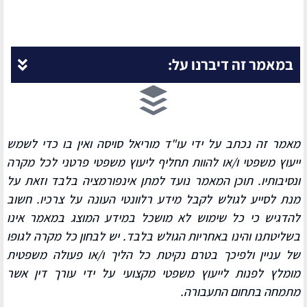
במאמר זה דיברנו על:
מאמר זה נכתב על ידי עו"ד מוריאל סויסה ואין בו כדי לשמש
ייעוץ משפטי ו/או להוות תחליף ליעוץ משפטי פרטני לכל מקרה
ונסיבותיו.
תוכן המאמר
נועד למתן אינפורמציה בלבד וזאת על
מנת לסייע לגולש לקבל מידע רלוונטי העונה על צרכיו.
חשוב
להדגיש כי כל שימוש לא מושכל במידע המוצג במאמר אינו
בשליטתנו והינו באחריות הגולש בלבד. יש לבחון כל מקרה לגופו
של עניין ולפיכך בטרם נקיטת כל הליך ו/או פעולה משפטית
מומלץ לפנות לייעוץ משפטי מקצועי על ידי עורך דין אשר
מתמחה בת
חום התעבורה.