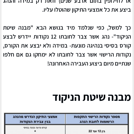
או לחילופין בתום ארבע שנים) וזאת רק במידה והנהג
ביצע את כל אמצעי התיקון שהוטלו עליו.
כך למשל, כפי שנלמד מיד בנושא הבא "מבנה שיטת
הניקוד"- נהג אשר צבר לחובתו 12 נקודות יידרש לבצע
קורס בסיסי בנהיגה מונעת- במידה ולא יבצע את הקורס,
נקודות הרישוי אשר צבר לחובתו לא ימחקו גם אם חלפו
שנתיים מיום ביצוע העבירה האחרונה!
מבנה שיטת הניקוד