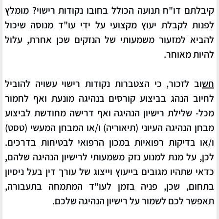
קיבלתם דו"ח תנועה הכולל בחובו נקודות רישוי? מומלץ
לפנות לקבלת יעוץ מקצועי על ידי עו"ד מנוסה שיכול
להביא למזעור משמעותי של הנזקים שכן אחרת, עלול
להיות מאוחר.
חש
וב לזכור, כי
הצטברות נקודות רישוי עשויה להוביל
לחיוב הנהג בביצוע קורסים בנהיגה מונעת ואף לחמור
מכל- שלילת רישיון הנהיגה ואף דרישה מחודשת לביצוע
מבחן הנהיגה העיוני (תיאוריה) ו/או המבחן המעשי (טסט)
ו/או בדיקות רפואיות במכון הרפואי לבטיחות בדרכים.
לכן, על מנת למנוע נזק משמעותי לרישיון הנהיגה שלהם,
כדאי שתהיו מגובים בייעוץ וייצוג של עורך דין בעל ניסיון
בתחום
, שכן, פניה בזמן לעו"ד המתמחה בתעבורה,
תאפשר לכם לשמור על רישיון הנהיגה שלכם.