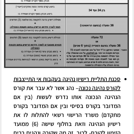
סכנת התליית רישיון נהיגה בעקבות אי התייצבות
לקורס נהיגה נכונה
–
נהג אשר לא עבר את קורס
הנהיגה הנכונה אותו נדרש לעשות (בין אם
המדובר בקורס בסיסי ובין אם המדובר בקורס
מתקדם) משרד הרישוי רשאי להתלות לו את
רישיון הנהיגה וזאת בחלוף שישה (6) ממועד
הזימון לקורס- לרוב, זה מה שקורה ונהגים רבים