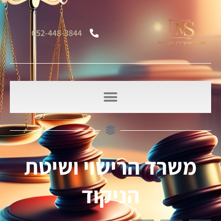
052-448-3844
משרד הרישוי ושיטת
הניקוד