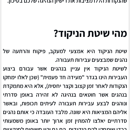
שהנקודות הללו מציבות את רישיון הנהיגה שלכם בסיכון.
מהי שיטת הניקוד?
שיטת הניקוד היא אמצעי למעקב, פיקוח והרתעה של
נהגים שמבצעים עבירות תעבורה.
לשיטת הניקוד אין עניין בנהגים אשר עבורם ביצוע
העבירות הינו בגדר "מעידה חד פעמית" (שכן לאלו ימחקו
הנקודות לאחר זמן קצוב וקצר יחסית), אלא היא מתמקדת
בנהגים אשר חוטאים בנהיגה לא זהירה באופן סדרתי
ונוהגים לבצע עבירות תעבורה לעיתים תכופות, ובאשר
אליהם המציאות היא שונה. מלבד העובדה כי אותם נהגים
סדרתיים יאלצו להמתין זמן ארוך יותר באופן משמעותי
בכדי שימחקו להם הנקודות, הם
גם יהיו חשופים לסנקציות