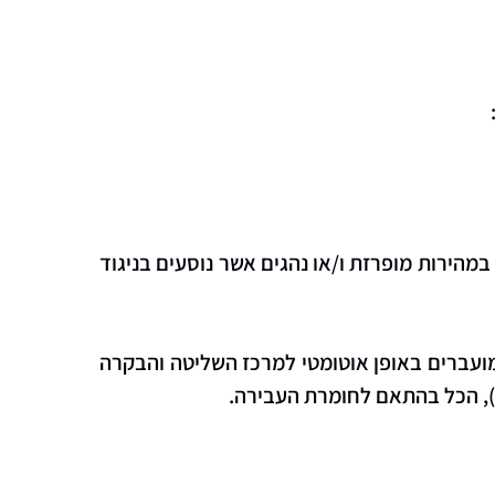
הירות מופרזת ו/או נהגים אשר נוסעים בניגוד
 הרכבים. התצלומים מועברים באופן אוטומטי למרכז השליטה והבקרה
ן), הכל בהתאם לחומרת העבירה.