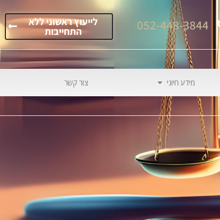
לייעוץ ראשוני ללא
052-448-3844
התחייבות
מידע חיוני
צור קשר