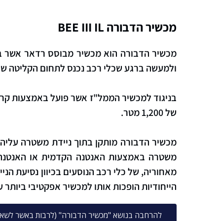
מכשיר הדבורה BEE III IL
מכשיר הדבורה הוא מכשיר מבוסס רדאר אשר בא
ולמעשה ברגע שכלי רכב נכנס לתחום הקליטה של
בניגוד למכשיר הממל"ז אשר פועל באמצעות קרן
של 1,200 מטר.
מכשיר הדבורה מותקן בתוך ניידת משטרה עליה 
משטרה באמצעות האנטנה הקדמית או האנטנה הא
מאחוריה, של כלי רכב הנוסעים בכיוון נסיעת הני
הייחודיות הופכות אותו למכשיר אפקטיבי ביותר 
להרחבה בנושא "מכשיר הדבורה" (לרבות באשר לשאלת 