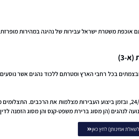
אוכפת משטרת ישראל עבירות של נהיגה במהירות מופרזת:
א-3)
צמתים בכל רחבי הארץ ומטרתם ללכוד נהגים אשר נוסעים במ
המצלמות מתעדות את המתרחש ברכבי הארץ 24/7, ובזמן ביצוע העבירות מצלמות את
עה לנהגים (הן מסוג ברירת משפט-קנס והן מסוג הזמנה לדי