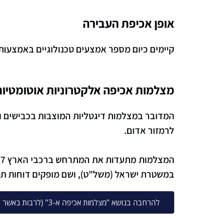
אופן אכיפת העבירה
קיימים כיום
מספר אמצעים טכנולוגיים
באמצעותם 
מצלמות אכיפה אלקטרוניות אוטומטיות (
המדובר במצלמות דיגטליות המוצבות בכבישים וב
לרמזור אדום.
במשטרת ישראל (משל"ט), ושם מופקים דוחות תנו
להרחבה בנושא "מצלמות אכיפה א-3" (לרבות באשר לשאלת אמינותן) לחץ כאן