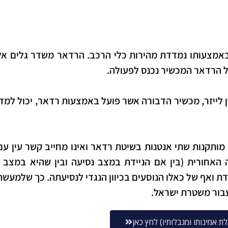
מצעותו נמדדת מהירות כלי הרכב. הרדאר משדר גלים אלק
 הרדאר המכשיר נכנס לפעולה.
 לייזר, מכשיר הדבורה אשר פועל באמצעות רדאר, יכול למד
מותקנות שתי אנטנות בשיטת רדאר ואינו מחייב קשר עין 
חורית (בין אם הניידת במצב נסיעה ובין שהיא במצב ניי
ידת ואף של כאלו הנוסעים בכיוון הנגדי לנסיעתה. כך שלמע
עבור משטרת ישראל.
אמינותו ומגבלותיו) לחץ כאן