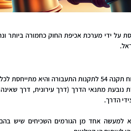
סת על ידי מערכת אכיפת החוק כחמורה ביותר ונ
אל.
נהיגה במהירות מופרזת הינה עבירה מכוח תקנה 54 לתקנות הת
נובעת מתנאי הדרך (דרך עירונית, דרך שאינה ע
די הדרך.
א למעשה אחד מן הגורמים השכיחים שיש בהם 